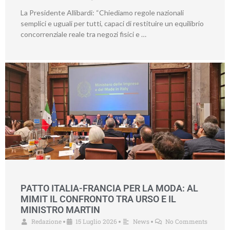
La Presidente Allibardi: “Chiediamo regole nazionali
semplici e uguali per tutti, capaci di restituire un equilibrio
concorrenziale reale tra negozi fisici e …
PATTO ITALIA-FRANCIA PER LA MODA: AL
MIMIT IL CONFRONTO TRA URSO E IL
MINISTRO MARTIN
Redazione
15 Luglio 2026
News
No Comments
•
•
•