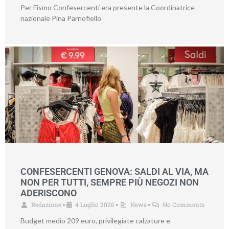
Per Fismo Confesercenti era presente la Coordinatrice
nazionale Pina Parnofiello
CONFESERCENTI GENOVA: SALDI AL VIA, MA
NON PER TUTTI, SEMPRE PIÙ NEGOZI NON
ADERISCONO
Redazione
4 Luglio 2026
News
No Comments
•
•
•
Budget medio 209 euro, privilegiate calzature e