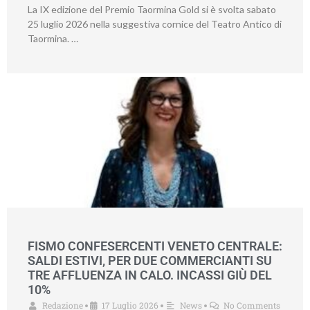
La IX edizione del Premio Taormina Gold si è svolta sabato
25 luglio 2026 nella suggestiva cornice del Teatro Antico di
Taormina. …
FISMO CONFESERCENTI VENETO CENTRALE:
SALDI ESTIVI, PER DUE COMMERCIANTI SU
TRE AFFLUENZA IN CALO. INCASSI GIÙ DEL
10%
Redazione
17 Luglio 2026
News
No Comments
•
•
•