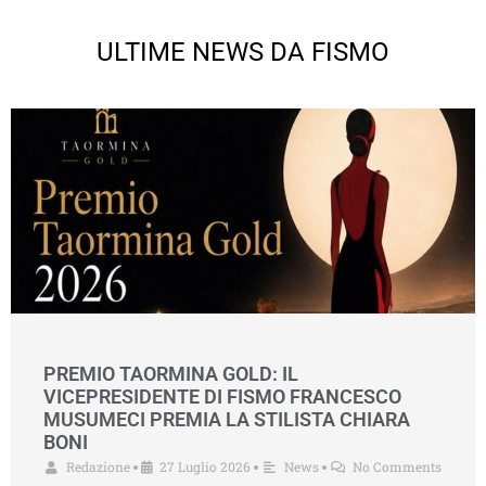
ULTIME NEWS DA FISMO
PREMIO TAORMINA GOLD: IL
VICEPRESIDENTE DI FISMO FRANCESCO
MUSUMECI PREMIA LA STILISTA CHIARA
BONI
Redazione
27 Luglio 2026
News
No Comments
•
•
•